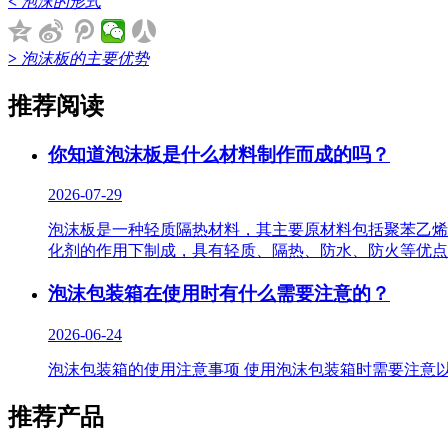
<
泡沫的形式
>
泡沫板的主要优势
推荐阅读
你知道泡沫板是什么材料制作而成的吗？
2026-07-29
泡沫​板是一种轻质隔热材料，其主要原材料包括聚苯乙烯
化剂的作用下制成，具有轻质、隔热、防水、防火等优点
泡沫​包装箱在使用时有什么需要注意的？
2026-06-24
泡沫​包装箱的使用注意事项 使用泡沫包装箱时需要注意
推荐产品