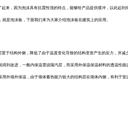
起来，因为泡沫具有抗震性强的特点，能够给产品提供缓冲，以此起到
，就是泡沫板，下面我们来为大家介绍泡沫板在建筑上的应用。
置于结构外侧，降低了由于温度变化导致的结构变形产生的应力，并减
况得到改进，一般内保温需设隔汽层，而采用外保温保温材料的透温性能
采用外墙外保温，由于墙体蓄热能力较大的结构层在墙体内侧，有利于室