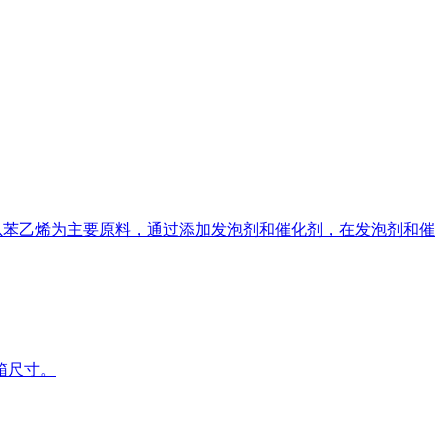
是以苯乙烯为主要原料，通过添加发泡剂和催化剂，在发泡剂和催
箱尺寸。