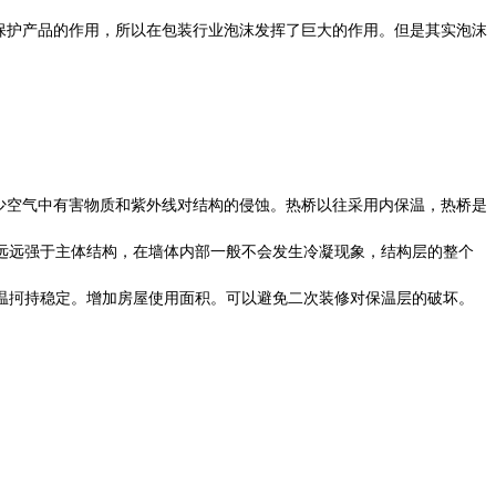
保护产品的作用，所以在包装行业泡沫发挥了巨大的作用。但是其实泡沫
少空气中有害物质和紫外线对结构的侵蚀。热桥以往采用内保温，热桥是
远远强于主体结构，在墙体内部一般不会发生冷凝现象，结构层的整个
温抲持稳定。增加房屋使用面积。可以避免二次装修对保温层的破坏。