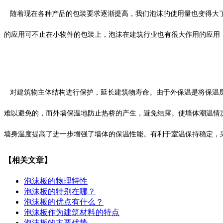
随着现在各种产品的包装要求逐渐提高，我们泡沫的使用量也变得大了
的应用可不止在小物件的包装上，泡沫在建筑行业也有很大作用的应用
对建筑物主体结构进行保护，延长建筑物寿命。由于外保温是将保温层
难以避免的，而外墙保温地防止热桥的产生，避免结露。使墙体潮温情
墙身温度提高了进一步增强了墙体的保温性能。有利于室温保持稳定，
【相关文章】
泡沫板的物理特性
泡沫板的特别在哪？
泡沫板的优点有什么？
泡沫板作为建筑材料的特点
泡沫板的主要优势