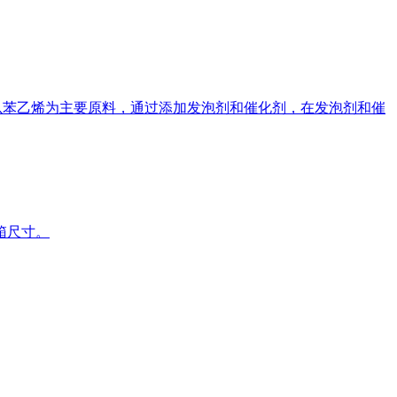
是以苯乙烯为主要原料，通过添加发泡剂和催化剂，在发泡剂和催
箱尺寸。