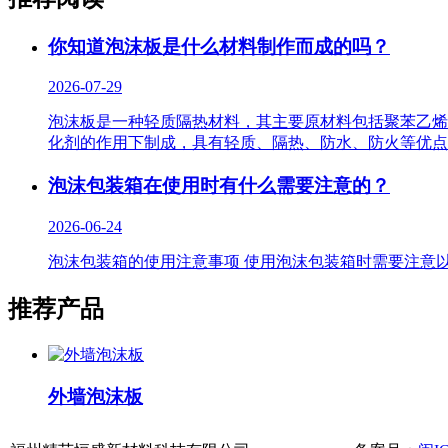
你知道泡沫板是什么材料制作而成的吗？
2026-07-29
泡沫​板是一种轻质隔热材料，其主要原材料包括聚苯乙烯
化剂的作用下制成，具有轻质、隔热、防水、防火等优点
泡沫​包装箱在使用时有什么需要注意的？
2026-06-24
泡沫​包装箱的使用注意事项 使用泡沫包装箱时需要注意
推荐产品
外墙泡沫板