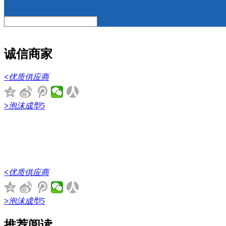
诚信商家
<
优质供应商
>
泡沫成型5
<
优质供应商
>
泡沫成型5
推荐阅读