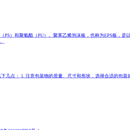
（PS）和聚氨酯（PU）。聚苯乙烯泡沫板，也称为EPS板，
。
以下几点： 1. 注意包装物的质量、尺寸和形状，选择合适的包装