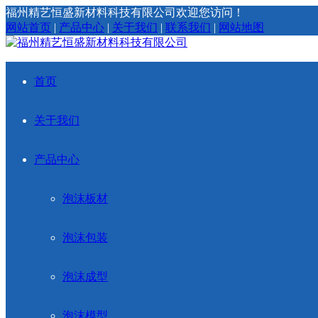
福州精艺恒盛新材料科技有限公司欢迎您访问！
网站首页
|
产品中心
|
关于我们
|
联系我们
|
网站地图
首页
关于我们
产品中心
泡沫板材
泡沫包装
泡沫成型
泡沫模型